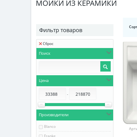
МОЙКИ ИЗ КЕРАМИКИ
Сор
Фильтр товаров
Сброс
Поиск
Цена
-
Производители
Blanco
Арт
Franke