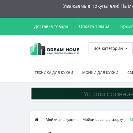
Уважаемые покупатели! На мн
Доставка товара
Оплата товара
Промо
Все категории
ТЕХНИКА ДЛЯ КУХНИ
МОЙКИ ДЛЯ КУХНИ
СМ
Мойки для кухни
Мойки врезные сверху
М