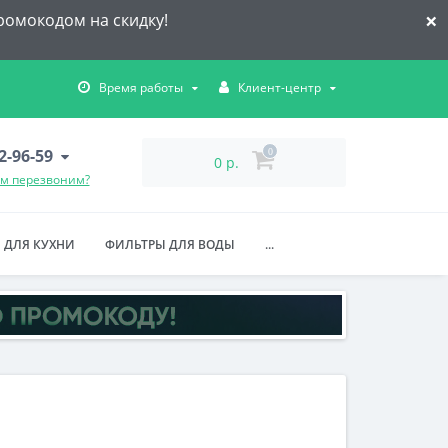
×
ромокодом на скидку!
Время работы
Клиент-центр
32-96-59
0
0 р.
ам перезвоним?
 ДЛЯ КУХНИ
ФИЛЬТРЫ ДЛЯ ВОДЫ
...