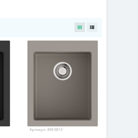
Артикул:
4993813