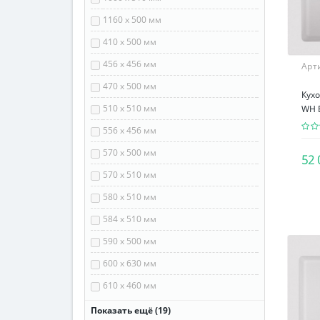
1160 х 500 мм
410 х 500 мм
456 х 456 мм
Арт
470 х 500 мм
Кухо
510 х 510 мм
WH 
556 х 456 мм
570 х 500 мм
52 
570 х 510 мм
580 х 510 мм
584 х 510 мм
590 х 500 мм
600 х 630 мм
610 х 460 мм
610 х 500 мм
Показать ещё (19)