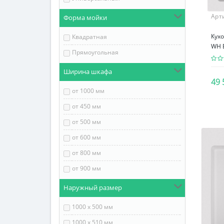
Арт
Форма мойки
Кухо
Квадратная
WH 
Прямоугольная
Ширина шкафа
49 
от 1000 мм
от 450 мм
от 500 мм
от 600 мм
от 800 мм
от 900 мм
Наружный размер
1000 х 500 мм
1000 х 510 мм