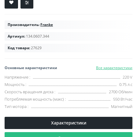
Производитель:
Franke
Артикул:
134.0607.344
Код товара:
27629
Основные характеристики
Все характеристики
Напряжение
:
220 V
Мощность
:
0.75 л.с
Скорость вращения диска
:
2700 Об/мин
Потребляемая мощность (макс)
:
550 Вт/час
Тип мотора
:
Магнитный
Характеристики