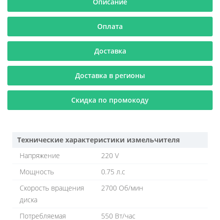
Описание
Оплата
Доставка
Доставка в регионы
Скидка по промокоду
Технические характеристики измельчителя
Напряжение
220 V
Мощность
0.75 л.с
Скорость вращения
2700 Об/мин
диска
Потребляемая
550 Вт/час