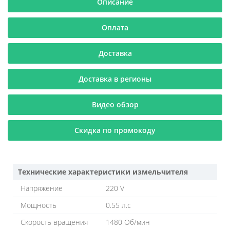
Описание
Оплата
Доставка
Доставка в регионы
Видео обзор
Скидка по промокоду
Технические характеристики измельчителя
Напряжение
220 V
Мощность
0.55 л.с
Скорость вращения
1480 Об/мин