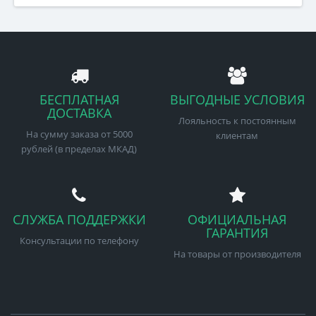
БЕСПЛАТНАЯ
ВЫГОДНЫЕ УСЛОВИЯ
ДОСТАВКА
Лояльность к постоянным
На сумму заказа от 5000
клиентам
рублей (в пределах МКАД)
СЛУЖБА ПОДДЕРЖКИ
ОФИЦИАЛЬНАЯ
ГАРАНТИЯ
Консультации по телефону
На товары от производителя