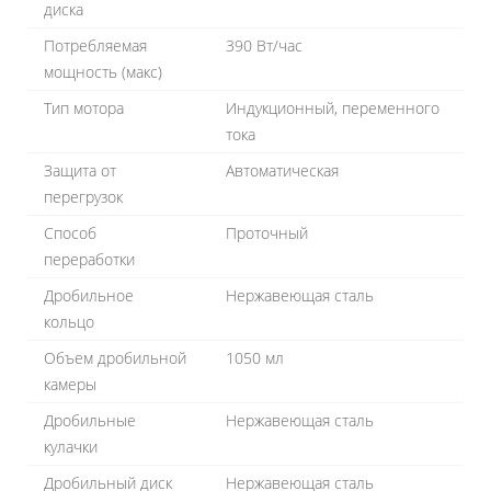
диска
Потребляемая
390 Вт/час
мощность (макс)
Тип мотора
Индукционный, переменного
тока
Защита от
Автоматическая
перегрузок
Способ
Проточный
переработки
Дробильное
Нержавеющая сталь
кольцо
Объем дробильной
1050 мл
камеры
Дробильные
Нержавеющая сталь
кулачки
Дробильный диск
Нержавеющая сталь