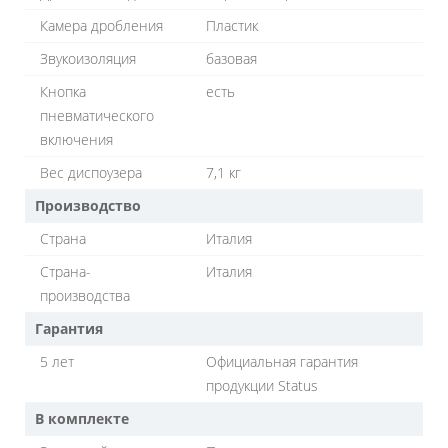
Камера дробления
Пластик
Звукоизоляция
базовая
Кнопка
есть
пневматического
включения
Вес диспоузера
7,1 кг
Производство
Страна
Италия
Страна-
Италия
производства
Гарантия
5 лет
Официальная гарантия
продукции Status
В комплекте