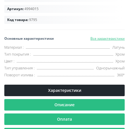
Артикул:
4994015
Код товара:
9795
Основные характеристики
Все характеристики
Материал
:
Латунь
Тип покрытия
:
Хром
Цвет
:
Хром
Тип управления
:
Однорычажный
Поворот излива
:
360°
Характеристики
Описание
Оплата