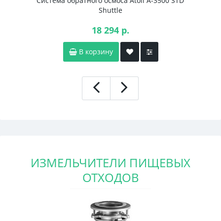
Система обратного осмоса Atoll A-3500 STD
Shuttle
18 294 р.
В корзину
ИЗМЕЛЬЧИТЕЛИ ПИЩЕВЫХ
ОТХОДОВ