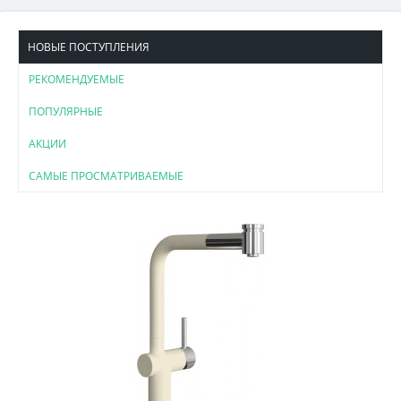
НОВЫЕ ПОСТУПЛЕНИЯ
РЕКОМЕНДУЕМЫЕ
ПОПУЛЯРНЫЕ
АКЦИИ
САМЫЕ ПРОСМАТРИВАЕМЫЕ