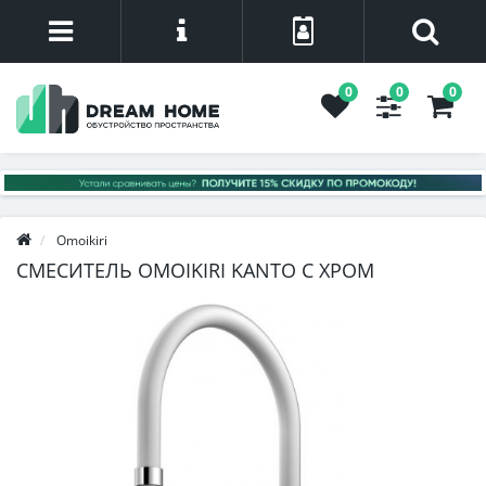
0
0
0
Omoikiri
СМЕСИТЕЛЬ OMOIKIRI KANTO C ХРОМ