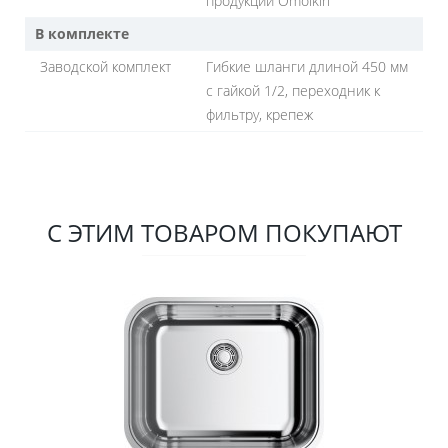
продукции Omoikiri
В комплекте
Заводской комплект
Гибкие шланги длиной 450 мм
с гайкой 1/2, переходник к
фильтру, крепеж
С ЭТИМ ТОВАРОМ ПОКУПАЮТ