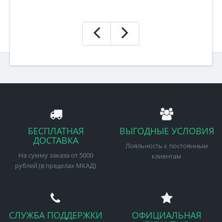
БЕСПЛАТНАЯ
ВЫГОДНЫЕ УСЛОВИЯ
ДОСТАВКА
Лояльность к постоянным
На сумму заказа от 5000
клиентам
рублей (в пределах МКАД)
СЛУЖБА ПОДДЕРЖКИ
ОФИЦИАЛЬНАЯ